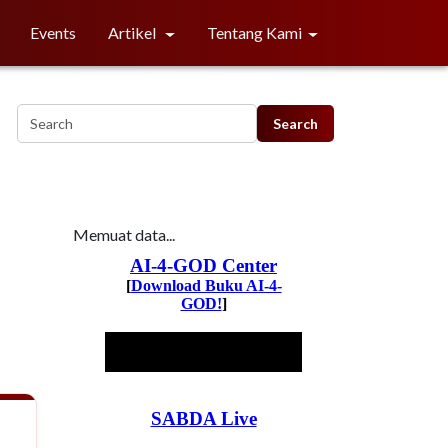
Events
Artikel
Tentang Kami
Memuat data...