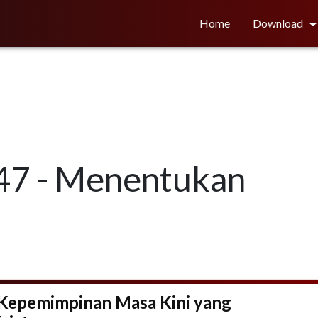
Home
Download
047 - Menentukan
 Kepemimpinan Masa Kini yang