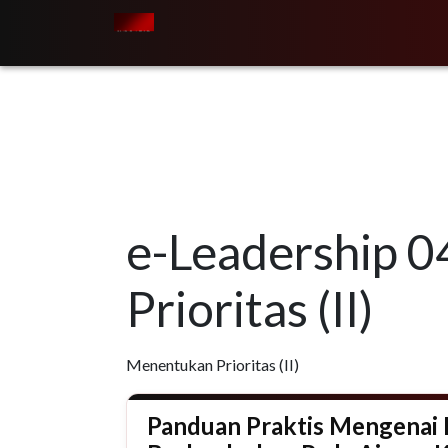
Skip to main content
e-Leadership 
Prioritas (II)
Menentukan Prioritas (II)
Panduan Praktis Mengenai