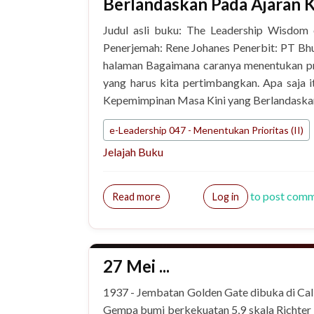
Berlandaskan Pada Ajaran K
Judul asli buku: The Leadership Wisdom o
Penerjemah: Rene Johanes Penerbit: PT Bhua
halaman Bagaimana caranya menentukan pri
yang harus kita pertimbangkan. Apa saja
Kepemimpinan Masa Kini yang Berlandaskan 
e-Leadership 047 - Menentukan Prioritas (II)
Jelajah Buku
to post com
about Panduan Praktis Mengenai K
Read more
Log in
27 Mei ...
1937 - Jembatan Golden Gate dibuka di Cal
Gempa bumi berkekuatan 5,9 skala Richter