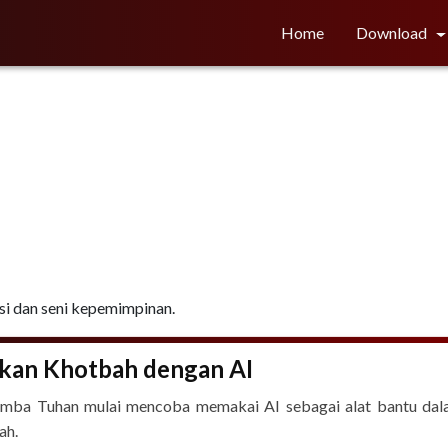
Home
Download
 dan seni kepemimpinan.
pkan Khotbah dengan AI
hamba Tuhan mulai mencoba memakai AI sebagai alat bantu da
ah.