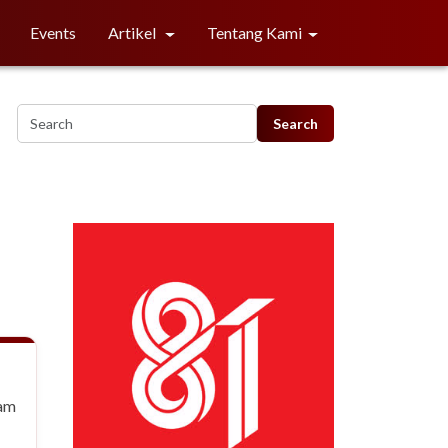
Events
Artikel
Tentang Kami
lam