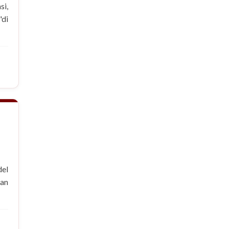
si,
"di
del
han