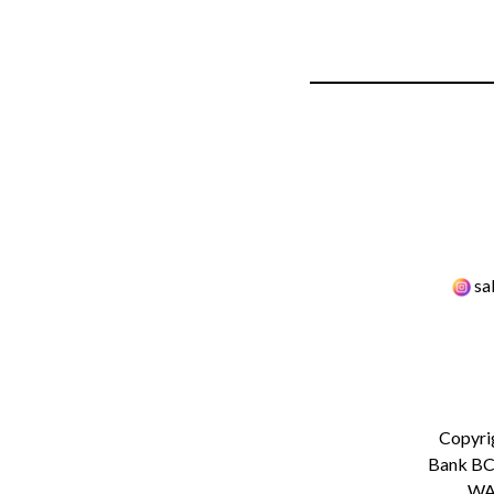
sa
Copyri
Bank BCA
WA