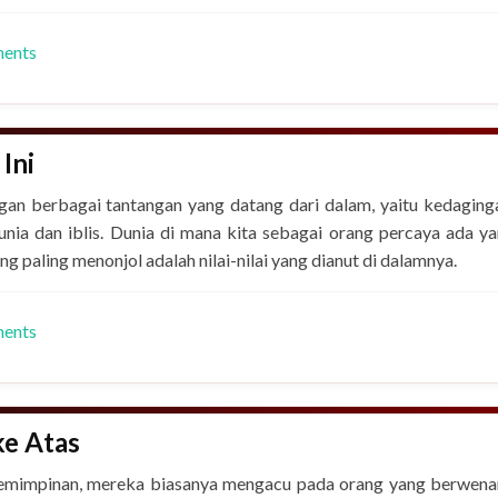
ments
kan Khotbah dengan AI
Ini
gan berbagai tantangan yang datang dari dalam, yaitu kedaging
dunia dan iblis. Dunia di mana kita sebagai orang percaya ada y
paling menonjol adalah nilai-nilai yang dianut di dalamnya.
ments
Ini
e Atas
pemimpinan, mereka biasanya mengacu pada orang yang berwen