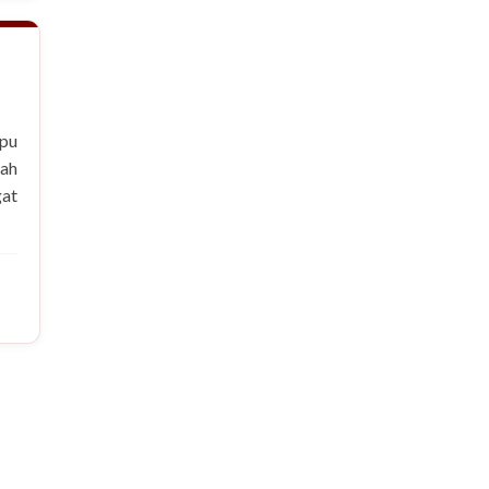
pu
kah
gat