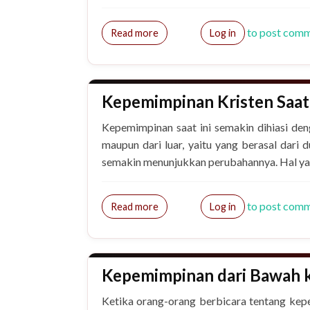
to post com
about Cara Bijaksana Mempersiap
Read more
Log in
Kepemimpinan Kristen Saat 
Kepemimpinan saat ini semakin dihiasi den
maupun dari luar, yaitu yang berasal dari 
semakin menunjukkan perubahannya. Hal yang 
to post com
about Kepemimpinan Kristen Saat 
Read more
Log in
Kepemimpinan dari Bawah k
Ketika orang-orang berbicara tentang ke