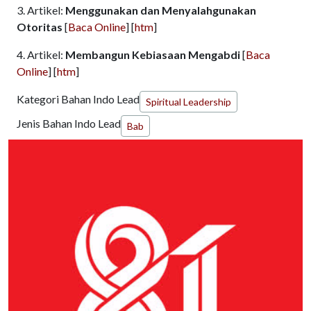
3. Artikel:
Menggunakan dan Menyalahgunakan
Otoritas
[
Baca Online
] [
htm
]
4. Artikel:
Membangun Kebiasaan Mengabdi
[
Baca
Online
] [
htm
]
Kategori Bahan Indo Lead
Spiritual Leadership
Jenis Bahan Indo Lead
Bab