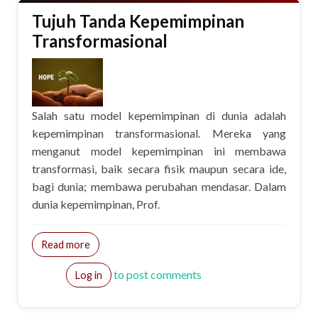
Tujuh Tanda Kepemimpinan
Transformasional
Salah satu model kepemimpinan di dunia adalah
kepemimpinan transformasional. Mereka yang
menganut model kepemimpinan ini membawa
transformasi, baik secara fisik maupun secara ide,
bagi dunia; membawa perubahan mendasar. Dalam
dunia kepemimpinan, Prof.
about Tujuh Tanda Kepemimpinan Transformasion
Read more
to post comments
Log in