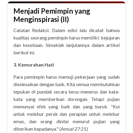
Menjadi Pemimpin yang
Menginspirasi (II)
Catatan Redaksi: Dalam edisi lalu dicatat bahwa
kualitas seorang pemimpin harus memiliki: kejujuran
dan kesetiaan. Simaklah lanjutannya dalam artikel
berikut ini.
3. Kemurahan Hati
Para pemimpin harus memuji pekerjaan yang sudah
diselesaikan dengan baik. Kita semua membutuhkan
tepukan di pundak secara terus-menerus dan kata-
kata yang memberikan dorongan. Tetapi pujian
memunyai efek yang baik dan yang buruk. "Kui
untuk melebur perak dan perapian untuk melebur
emas, dan orang dinilai menurut pujian yang
diberikan kepadanya." (Amsal 27:21)