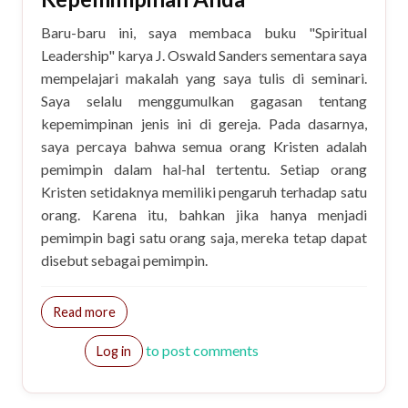
Baru-baru ini, saya membaca buku "Spiritual
Leadership" karya J. Oswald Sanders sementara saya
mempelajari makalah yang saya tulis di seminari.
Saya selalu menggumulkan gagasan tentang
kepemimpinan jenis ini di gereja. Pada dasarnya,
saya percaya bahwa semua orang Kristen adalah
pemimpin dalam hal-hal tertentu. Setiap orang
Kristen setidaknya memiliki pengaruh terhadap satu
orang. Karena itu, bahkan jika hanya menjadi
pemimpin bagi satu orang saja, mereka tetap dapat
disebut sebagai pemimpin.
about Meningkatkan Potensi Kepemimpinan Anda
Read more
to post comments
Log in