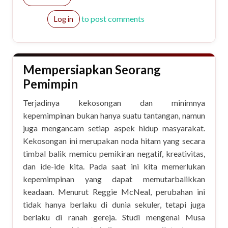
to post comments
Log in
Mempersiapkan Seorang
Pemimpin
Terjadinya kekosongan dan minimnya
kepemimpinan bukan hanya suatu tantangan, namun
juga mengancam setiap aspek hidup masyarakat.
Kekosongan ini merupakan noda hitam yang secara
timbal balik memicu pemikiran negatif, kreativitas,
dan ide-ide kita. Pada saat ini kita memerlukan
kepemimpinan yang dapat memutarbalikkan
keadaan. Menurut Reggie McNeal, perubahan ini
tidak hanya berlaku di dunia sekuler, tetapi juga
berlaku di ranah gereja. Studi mengenai Musa