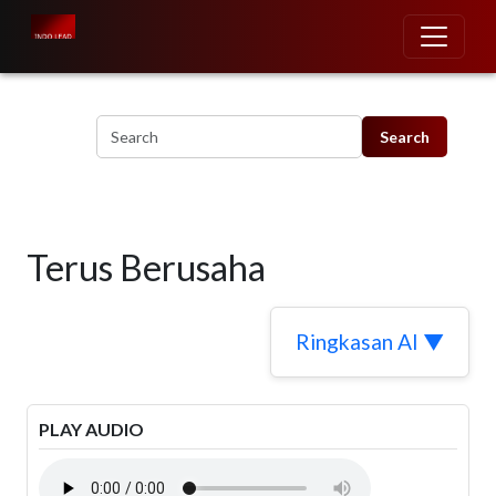
Skip to main content
Terus Berusaha
Ringkasan AI ▼
PLAY AUDIO