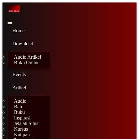
Skip
to
main
content
Home
Download
Audio Artikel
Buku Online
Events
Artikel
Audio
Bab
Buku
Inspirasi
Jelajah Situs
Kursus
Kutipan