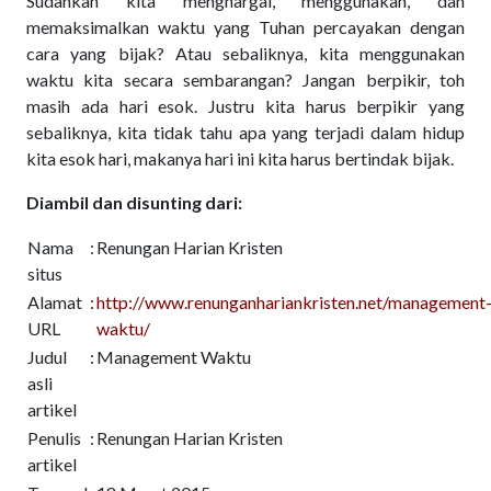
Sudahkah kita menghargai, menggunakan, dan
memaksimalkan waktu yang Tuhan percayakan dengan
cara yang bijak? Atau sebaliknya, kita menggunakan
waktu kita secara sembarangan? Jangan berpikir, toh
masih ada hari esok. Justru kita harus berpikir yang
sebaliknya, kita tidak tahu apa yang terjadi dalam hidup
kita esok hari, makanya hari ini kita harus bertindak bijak.
Diambil dan disunting dari:
Nama
:
Renungan Harian Kristen
situs
Alamat
:
http://www.renunganhariankristen.net/management
URL
waktu/
Judul
:
Management Waktu
asli
artikel
Penulis
:
Renungan Harian Kristen
artikel