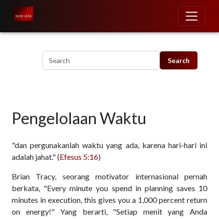
Skip to main content
Pengelolaan Waktu
"dan pergunakanlah waktu yang ada, karena hari-hari ini
adalah jahat." (
Efesus 5:16
)
Brian Tracy, seorang motivator internasional pernah
berkata, "Every minute you spend in planning saves 10
minutes in execution, this gives you a 1,000 percent return
on energy!" Yang berarti, "Setiap menit yang Anda