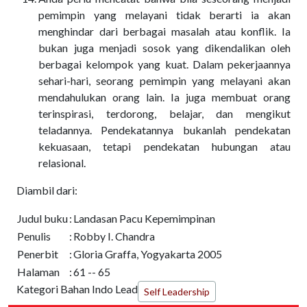
pemimpin yang melayani tidak berarti ia akan
menghindar dari berbagai masalah atau konflik. Ia
bukan juga menjadi sosok yang dikendalikan oleh
berbagai kelompok yang kuat. Dalam pekerjaannya
sehari-hari, seorang pemimpin yang melayani akan
mendahulukan orang lain. Ia juga membuat orang
terinspirasi, terdorong, belajar, dan mengikut
teladannya. Pendekatannya bukanlah pendekatan
kekuasaan, tetapi pendekatan hubungan atau
relasional.
Diambil dari:
Judul buku
:
Landasan Pacu Kepemimpinan
Penulis
:
Robby I. Chandra
Penerbit
:
Gloria Graffa, Yogyakarta 2005
Halaman
:
61 -- 65
Kategori Bahan Indo Lead
Self Leadership