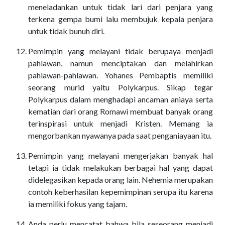
meneladankan untuk tidak lari dari penjara yang
terkena gempa bumi lalu membujuk kepala penjara
untuk tidak bunuh diri.
Pemimpin yang melayani tidak berupaya menjadi
pahlawan, namun menciptakan dan melahirkan
pahlawan-pahlawan. Yohanes Pembaptis memiliki
seorang murid yaitu Polykarpus. Sikap tegar
Polykarpus dalam menghadapi ancaman aniaya serta
kematian dari orang Romawi membuat banyak orang
terinspirasi untuk menjadi Kristen. Memang ia
mengorbankan nyawanya pada saat penganiayaan itu.
Pemimpin yang melayani mengerjakan banyak hal
tetapi ia tidak melakukan berbagai hal yang dapat
didelegasikan kepada orang lain. Nehemia merupakan
contoh keberhasilan kepemimpinan serupa itu karena
ia memiliki fokus yang tajam.
Anda perlu mencatat bahwa bila seseorang menjadi