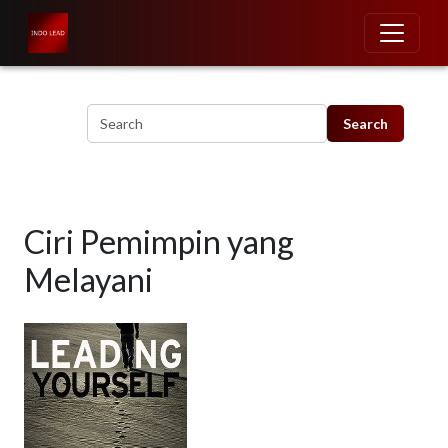
Skip to main content
Ciri Pemimpin yang
Melayani